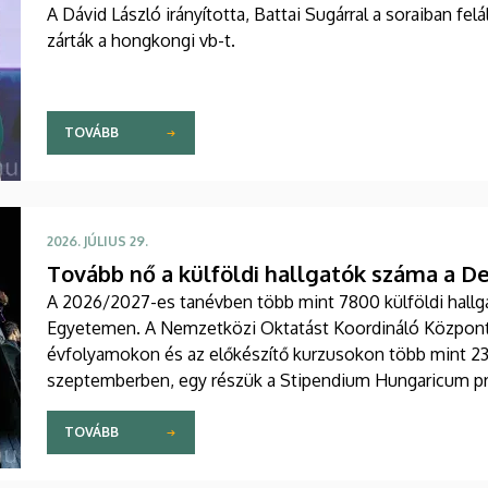
A Dávid László irányította, Battai Sugárral a soraiban f
zárták a hongkongi vb-t.
TOVÁBB
2026. JÚLIUS 29.
Tovább nő a külföldi hallgatók száma a 
A 2026/2027-es tanévben több mint 7800 külföldi hallga
Egyetemen. A Nemzetközi Oktatást Koordináló Központ e
évfolyamokon és az előkészítő kurzusokon több mint 23
szeptemberben, egy részük a Stipendium Hungaricum pr
TOVÁBB