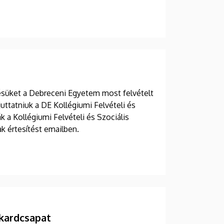
zésüket a Debreceni Egyetem most felvételt
uttatniuk a DE Kollégiumi Felvételi és
k a Kollégiumi Felvételi és Szociális
k értesítést emailben.
 kardcsapat