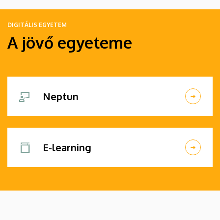
DIGITÁLIS EGYETEM
A jövő egyeteme
Neptun
E-learning