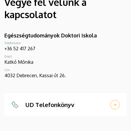
Vegye fel velünk a
kapcsolatot
Egészségtudományok Doktori Iskola
Telefonszám
+36 52 417 267
Email
Katkó Mónika
Cím
4032 Debrecen, Kassai út 26.
UD Telefonkönyv