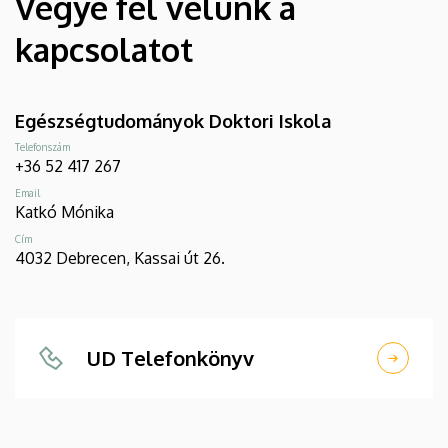
Vegye fel velünk a
kapcsolatot
Egészségtudományok Doktori Iskola
Telefonszám
+36 52 417 267
Email
Katkó Mónika
Cím
4032 Debrecen, Kassai út 26.
UD Telefonkönyv