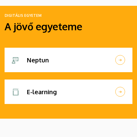
DIGITÁLIS EGYETEM
A jövő egyeteme
Neptun
E-learning