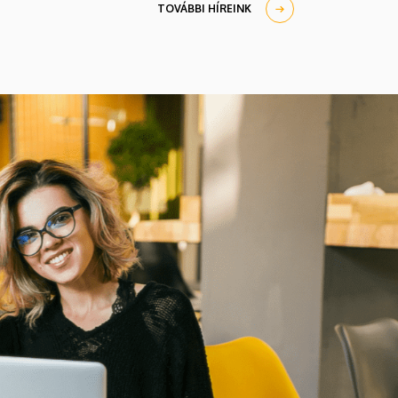
keretében érkezik hazánkba.
TOVÁBBI HÍREINK