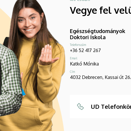
Vegye fel vel
Egészségtudományok
Doktori Iskola
Telefonszám
+36 52 417 267
Email
Katkó Mónika
Cím
4032 Debrecen, Kassai út 26
UD Telefonkö